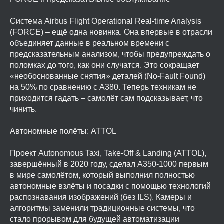
Система Airbus Flight Operational Real-time Analysis
(FORCE) – ещё одна новинка. Она впервые в отрасли
объединяет данные в реальном времени с
предсказательным анализом, чтобы предупреждать о
поломках до того, как они случатся. Это сокращает
«необоснованные снятия» деталей (No-Fault Found)
на 50% по сравнению с A380. Теперь техникам не
приходится гадать – самолёт сам подсказывает, что
чинить.
Автономные полёты: ATTOL
Проект Autonomous Taxi, Take-Off & Landing (ATTOL),
завершённый в 2020 году, сделал A350-1000 первым
в мире самолётом, который выполнил полностью
автономные взлёты и посадки с помощью технологий
распознавания изображений (без ILS). Камеры и
алгоритмы заменили традиционные системы, что
стало прорывом для будущей автоматизации