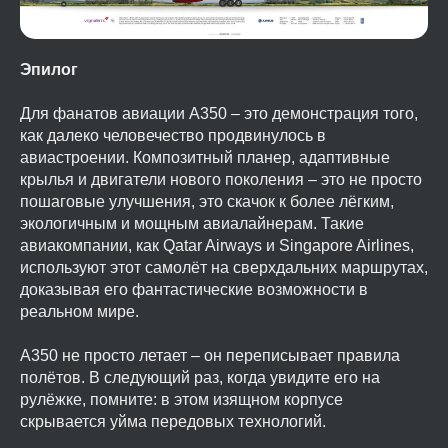
Эпилог
Для фанатов авиации A350 – это демонстрация того,
как далеко человечество продвинулось в
авиастроении. Композитный планер, адаптивные
крылья и двигатели нового поколения – это не просто
пошаговые улучшения, это скачок к более лёгким,
экологичным и мощным авиалайнерам. Такие
авиакомпании, как Qatar Airways и Singapore Airlines,
используют этот самолёт на сверхдальних маршрутах,
доказывая его фантастические возможности в
реальном мире.
A350 не просто летает – он переписывает правила
полётов. В следующий раз, когда увидите его на
рулёжке, помните: в этом изящном корпусе
скрывается уйма передовых технологий.