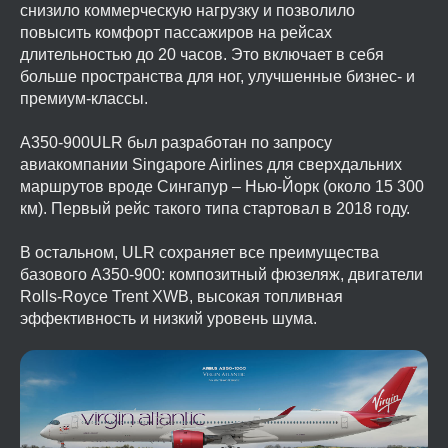
снизило коммерческую нагрузку и позволило
повысить комфорт пассажиров на рейсах
длительностью до 20 часов. Это включает в себя
больше пространства для ног, улучшенные бизнес- и
премиум-классы.
A350-900ULR был разработан по запросу
авиакомпании Singapore Airlines для сверхдальних
маршрутов вроде Сингапур – Нью-Йорк (около 15 300
км). Первый рейс такого типа стартовал в 2018 году.
В остальном, ULR сохраняет все преимущества
базового A350-900: композитный фюзеляж, двигатели
Rolls-Royce Trent XWB, высокая топливная
эффективность и низкий уровень шума.