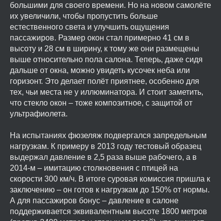
большими для своего времени. Но на новом самолёте
их увеличили, чтобы пропустить больше
естественного света и улучшить ощущения
пассажиров. Размер окон стал примерно 41 см в
высоту и 28 см в ширину, к тому же они размещены
выше относительно пола салона. Теперь, даже сидя
дальше от окна, можно увидеть кусочек неба или
горизонт. Это делает полёт приятнее, особенно для
тех, чьи места не у иллюминатора. И стоит заметить,
что стекло окон – тоже композитное, с защитой от
ультрафиолета.
На испытаниях фюзеляж подвергался запредельным
нагрузкам. К примеру в 2013 году тестовый образец
выдержал давление в 2,5 раза выше рабочего, а в
2014-м – имитацию столкновения с птицей на
скорости 300 км/ч. В итоге суровая комиссия пришла к
заключению – он готов к нагрузкам до 150% от нормы.
А для пассажиров бонус – давление в салоне
поддерживается эквивалентным высоте 1800 метров