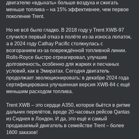
двигателю «вдыхать» больше воздуха и сжигать
меньше топлива – на 15% эффективнее, чем первое
поколение Trent.
Но не всё было гладко. В 2018 году у Trent XWB-97
случился первый отказ в полёте из-за износа лопаток,
а в 2024 году Cathay Pacific столкнулась с
возгоранием из-за повреждённой топливной линии.
Rolls-Royce быстро отреагировал, улучшив
долговечность, особенно для жарких и песчаных
условий, как в Эмиратах. Сегодня двигатель
продолжает эволюционировать: в декабре 2024 года
сертифицирована улучшенная версия XWB-84 с ещё
меньшим расходом топлива.
Trent XWB – это сердце A350, которое бьётся в ритме
дальних перелётов, вроде 20-часовых рейсов Qantas
из Сиднея в Лондон. И да, это ещё и самый
продаваемый двигатель в семействе Trent – более
1600 заказов!