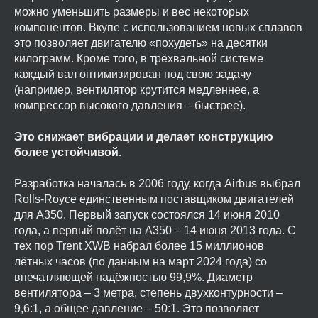
можно уменьшить размеры и вес некоторых
компонентов. Вкупе с использованием новых сплавов
это позволяет двигателю «похудеть» на десятки
килограмм. Кроме того, в трёхвальной системе
каждый вал оптимизирован под свою задачу
(например, вентилятор крутится медленнее, а
компрессор высокого давления – быстрее).
Это снижает вибрации и делает конструкцию
более устойчивой.
Разработка началась в 2006 году, когда Airbus выбрал
Rolls-Royce единственным поставщиком двигателей
для A350. Первый запуск состоялся 14 июня 2010
года, а первый полёт на A350 – 14 июня 2013 года. С
тех пор Trent XWB набрал более 15 миллионов
лётных часов (по данным на март 2024 года) со
впечатляющей надёжностью 99,9%. Диаметр
вентилятора – 3 метра, степень двухконтурности –
9,6:1, а общее давление – 50:1. Это позволяет