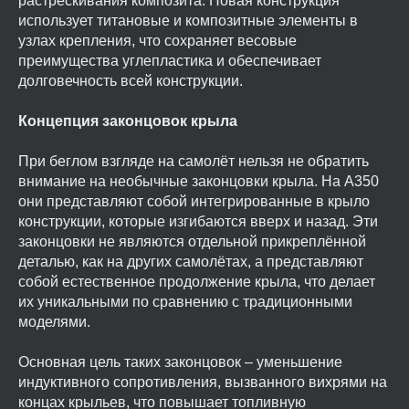
растрескивания композита. Новая конструкция
использует титановые и композитные элементы в
узлах крепления, что сохраняет весовые
преимущества углепластика и обеспечивает
долговечность всей конструкции.
Концепция законцовок крыла
При беглом взгляде на самолёт нельзя не обратить
внимание на необычные законцовки крыла. На A350
они представляют собой интегрированные в крыло
конструкции, которые изгибаются вверх и назад. Эти
законцовки не являются отдельной прикреплённой
деталью, как на других самолётах, а представляют
собой естественное продолжение крыла, что делает
их уникальными по сравнению с традиционными
моделями.
Основная цель таких законцовок – уменьшение
индуктивного сопротивления, вызванного вихрями на
концах крыльев, что повышает топливную