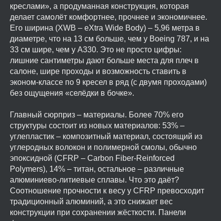
креслами», а продуманная конструкция, которая
делает самолёт комфортнее, прочнее и экономичнее.
Его ширина (XWB – eXtra Wide Body) – 5,96 метра в
диаметре, что на 13 см больше, чем у Boeing 787, и на
33 см шире, чем у A330. Это не просто цифры:
лишние сантиметры дают больше места для плеч в
салоне, шире проходы и возможность ставить в
эконом-классе по 9 кресел в ряд (с двумя проходами)
без ощущения «селёдки в бочке».
Главный сюрприз – материалы. Более 70% его
структуры состоит из новых материалов: 53% –
углепластик – композитный материал, состоящий из
углеродных волокон и полимерной смолы, обычно
эпоксидной (CFRP – Carbon Fiber-Reinforced
Polymers), 14% – титан, остальное – различные
алюминиево-литиевые сплавы. Что это даёт?
Соотношение прочности к весу у CFRP превосходит
традиционный алюминий, а это снижает вес
конструкции при сохранении жёсткости. Панели