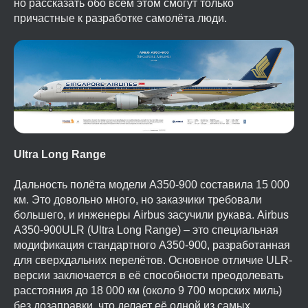
но рассказать обо всём этом смогут только
причастные к разработке самолёта люди.
Ultra Long Range
Дальность полёта модели A350-900 составила 15 000
км. Это довольно много, но заказчики требовали
большего, и инженеры Airbus засучили рукава. Airbus
A350-900ULR (Ultra Long Range) – это специальная
модификация стандартного A350-900, разработанная
для сверхдальних перелётов. Основное отличие ULR-
версии заключается в её способности преодолевать
расстояния до 18 000 км (около 9 700 морских миль)
без дозаправки, что делает её одной из самых