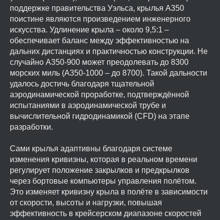
поддержке правительства Уэльса, крылья A350
поистине являются произведением инженерного
искусства. Удлинение крыла – около 9,5:1 –
обеспечивает баланс между эффективностью на
дальних дистанциях и практичностью конструкции. Не
случайно A350-900 может преодолевать до 8300
морских миль (A350-1000 – до 8700). Такой дальности
удалось достичь благодаря тщательной
аэродинамической проработке, подтверждённой
испытаниями в аэродинамической трубе и
вычислительной гидродинамикой (CFD) на этапе
разработки.
Сами крылья адаптивны благодаря системе
изменения кривизны, которая в реальном времени
регулирует положение закрылков и предкрылков
через бортовые компьютеры управления полётом.
Это изменяет кривизну крыла в полёте в зависимости
от скорости, высоты и нагрузки, повышая
эффективность в крейсерском диапазоне скоростей