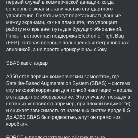
первый случай в коммерческой авиации, когда
сенсорные экраны стали частью стандартного
управления. Пилоты могут перетаскивать данные
между экранами, как на планшете, что упрощает
работу и открывает путь для будущих обновлений.
Плюс – встроенная поддержка Electronic Flight Bag
(EFB), которая впервые полноценно интегрирована с
авионикой, а не просто «прикручена» сбоку.
SBAS как стандарт
A350 стал первым коммерческим самолётом, где
Satellite-Based Augmentation System (SBAS) – система
спутниковой коррекции для точной навигации – вошла
в стандартное оборудование. Это улучшает посадку в
сложных условиях (например, при плохой видимости)
и снижает зависимость от наземных систем вроде ILS.
До A350 SBAS был редкостью, а тут он прямо «из
коробки».
FORCE и предсказательное обслуживание