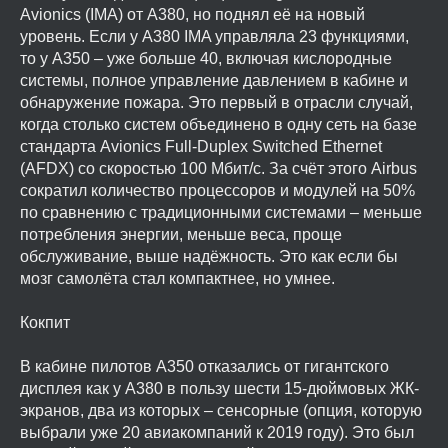
Avionics (IMA) от A380, но поднял её на новый
уровень. Если у A380 IMA управляла 23 функциями,
то у A350 – уже больше 40, включая кислородные
системы, полное управление давлением в кабине и
обнаружение пожара. Это первый в отрасли случай,
когда столько систем объединено в одну сеть на базе
стандарта Avionics Full-Duplex Switched Ethernet
(AFDX) со скоростью 100 Мбит/с. За счёт этого Airbus
сократил количество процессоров и модулей на 50%
по сравнению с традиционными системами – меньше
потребления энергии, меньше веса, проще
обслуживание, выше надёжность. Это как если бы
мозг самолёта стал компактнее, но умнее.
Кокпит
В кабине пилотов A350 отказались от гигантского
дисплея как у A380 в пользу шести 15-дюймовых ЖК-
экранов, два из которых – сенсорные (опция, которую
выбрали уже 20 авиакомпаний к 2019 году). Это был