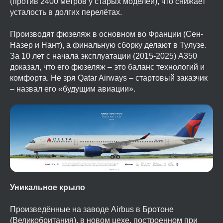
(против 2400 метров у старых моделей), что снижает
усталость в долгих перелётах.
Производят фюзеляж в основном во Франции (Сен-
Назер и Нант), а финальную сборку делают в Тулузе.
За 10 лет с начала эксплуатации (2015-2025) A350
доказал, что его фюзеляж – это баланс технологий и
комфорта. Не зря Qatar Airways – стартовый заказчик
– назвал его «будущим авиации».
Уникальное крыло
Произведённые на заводе Airbus в Бротоне
(Великобритания), в новом цехе, построенном при