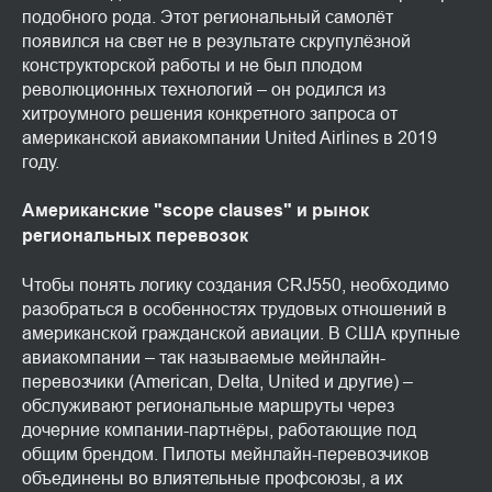
подобного рода. Этот региональный самолёт
появился на свет не в результате скрупулёзной
конструкторской работы и не был плодом
революционных технологий – он родился из
хитроумного решения конкретного запроса от
американской авиакомпании United Airlines в 2019
году.
Американские "scope clauses" и рынок
региональных перевозок
Чтобы понять логику создания CRJ550, необходимо
разобраться в особенностях трудовых отношений в
американской гражданской авиации. В США крупные
авиакомпании – так называемые мейнлайн-
перевозчики (American, Delta, United и другие) –
обслуживают региональные маршруты через
дочерние компании-партнёры, работающие под
общим брендом. Пилоты мейнлайн-перевозчиков
объединены во влиятельные профсоюзы, а их