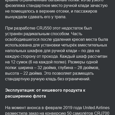
фюзеляжа стандартное место ручной клади зачастую
не помещалось в верхние отсеки, и пассажиров
вынуждали сдавать его у трапа.
При разработке CRJ550 этот недостаток был
устранён радикальным способом. Часть
освободившегося после удаления кресел места была
использована для установки четырёх вместительных
напольных шкафов для ручной клади – по два на
каждую сторону от прохода. Каждый шкаф рассчитан
на 12 сумок (6 на каждой полке). Размеры одной
полки: ширина – 32 дюйма, глубина – 28 дюймов,
высота – 22 дюйма. Это позволяет размещать
стандартную ручную кладь без ограничений.
Эксплуатация: от нишевого продукта к
расширению флота
На момент анонса в феврале 2019 года United Airlines
разместила заказ на конверсию 50 самолётов CRJ700