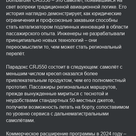
Bombardier CRJ550 – это самолёт, появившийся на
свет вопреки традиционной авиационной логике. Его
история наглядно демонстрирует, как юридические
ограничения и профсоюзные закавыки способны
стать катализатором подлинных инноваций в области
пассажирского опыта. Инженеры не разрабатывали
принципиально новых технологий – они
переосмыслили то, чем может стать региональный
перелёт.
Парадокс CRJ550 состоит в следующем: самолёт с
меньшим числом кресел оказался более
привлекательным продуктом, чем его полноместный
прототип. Пассажиры региональных маршрутов,
прежде вынужденные мириться с теснотой и
неудобствами стандартных 50-местных джетов,
получили возможность летать на борту, сопоставимом
по уровню сервиса с дальнемагистральными
самолётами.
Коммерческое расширение программы в 2024 году –