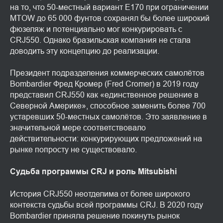
на то, что 50-местный вариант E170 при ограничении
MTOW до 65 000 фунтов сохранял бы более широкий
фюзеляж и потенциально мог конкурировать с
CRJ550. Однако бразильская компания не стала
доводить эту концепцию до реализации.
Президент подразделения коммерческих самолётов
Bombardier Фред Кромер (Fred Cromer) в 2019 году
представил CRJ550 как «единственное решение в
Северной Америке», способное заменить более 700
устаревших 50-местных самолётов. Это заявление в
значительной мере соответствовало
действительности: конкурирующих предложений на
рынке попросту не существовало.
Судьба программы CRJ и роль Mitsubishi
История CRJ550 неотделима от более широкого
контекста судьбы всей программы CRJ. В 2020 году
Bombardier приняла решение покинуть рынок