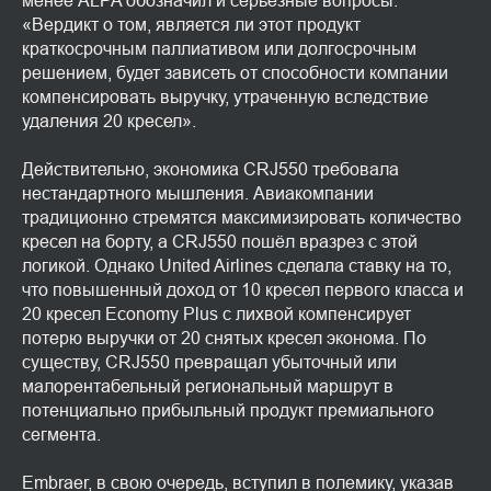
менее ALPA обозначил и серьёзные вопросы:
«Вердикт о том, является ли этот продукт
краткосрочным паллиативом или долгосрочным
решением, будет зависеть от способности компании
компенсировать выручку, утраченную вследствие
удаления 20 кресел».
Действительно, экономика CRJ550 требовала
нестандартного мышления. Авиакомпании
традиционно стремятся максимизировать количество
кресел на борту, а CRJ550 пошёл вразрез с этой
логикой. Однако United Airlines сделала ставку на то,
что повышенный доход от 10 кресел первого класса и
20 кресел Economy Plus с лихвой компенсирует
потерю выручки от 20 снятых кресел эконома. По
существу, CRJ550 превращал убыточный или
малорентабельный региональный маршрут в
потенциально прибыльный продукт премиального
сегмента.
Embraer, в свою очередь, вступил в полемику, указав