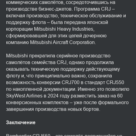
коммерческих самолётов, сосредоточившись на
производстве бизнес-джетов. Программа CRJ –
включая производство, техническое обслуживание и
поддержку флота – была передана японской
корпорации Mitsubishi Heavy Industries,
сформировавшей для этих целей дочернюю
компанию Mitsubishi Aircraft Corporation.
Mitsubishi прекратила серийное производство
самолётов семейства CRJ, однако продолжила
оказывать техническую поддержку действующему
флоту и, что принципиально важно, сохранила
возможность конверсии CRJ700 в стандарт CRJ550
по накопленной документации. Именно это позволило
SkyWest Airlines в 2024 году разместить заказ на 60
конверсионных комплектов – уже после формального
завершения производства новых бортов.
Заключение