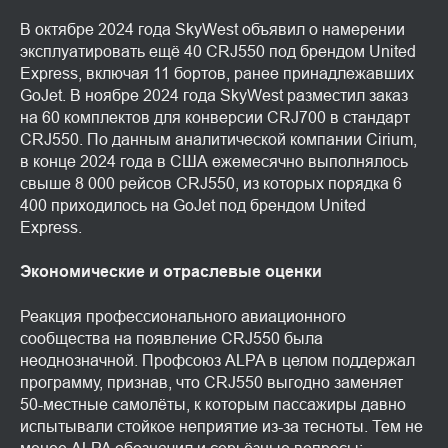
В октябре 2024 года SkyWest объявил о намерении
эксплуатировать ещё 40 CRJ550 под брендом United
Express, включая 11 бортов, ранее принадлежавших
GoJet. В ноябре 2024 года SkyWest разместил заказ
на 60 комплектов для конверсии CRJ700 в стандарт
CRJ550. По данным аналитической компании Cirium,
в конце 2024 года в США ежемесячно выполнялось
свыше 8 000 рейсов CRJ550, из которых порядка 6
400 приходилось на GoJet под брендом United
Express.
Экономические и отраслевые оценки
Реакция профессионального авиационного
сообщества на появление CRJ550 была
неоднозначной. Профсоюз ALPA в целом поддержал
программу, признав, что CRJ550 выгодно заменяет
50-местные самолёты, к которым пассажиры давно
испытывали стойкое неприятие из-за тесноты. Тем не