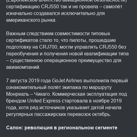
сертификацию CRJ550 так и не провела – самолёт
изначально создавался исключительно для
американского рынка.
Важным следствием совместимости типовых
сертификатов стало то, что пилоты, прошедшие
подготовку на CRJ700, могли управлять CRJ550 без
переобучения и получения новой квалификации типа
– существенное операционное преимущество для
авиакомпаний.
7 августа 2019 года GoJet Airlines выполнила первый
ознакомительный полёт экипажа по маршруту
Монреаль – Чикаго. Коммерческая эксплуатация под
брендом United Express стартовала в ноябре 2019
года, хотя ряд источников указывает датой начала
регулярных пассажирских перевозок октябрь.
Салон: революция в региональном сегменте