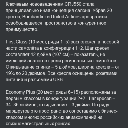
Ключевым нововведением CRJ550 стала
принципиально иная концепция салона. Убрав 20
кресел, Bombardier и United Airlines превратили
освободившееся пространство в конкурентное
преимущество.
First Class (10 мест, ряды 1–5) расположен в носовой
части самолёта в конфигурации 1+2. Шаг кресел
составляет 42 дюйма (107 см) – показатель, не
имеющий аналогов среди региональных самолётов.
Откидывание спинки – 5 дюймов, ширина кресла – от
19¾ до 20 дюймов. Все кресла оснащены розетками
питания и разъёмами USB.
Economy Plus (20 мест, ряды 6–15) расположены за
первым классом в конфигурации 2+2. Шаг кресел –
34–36 дюймов, откидывание – 3 дюйма. По ряду
маршрутов это пространство сопоставимо с бизнес-
классом многих российских авиакомпаний на
ближнемагистральных рейсах.