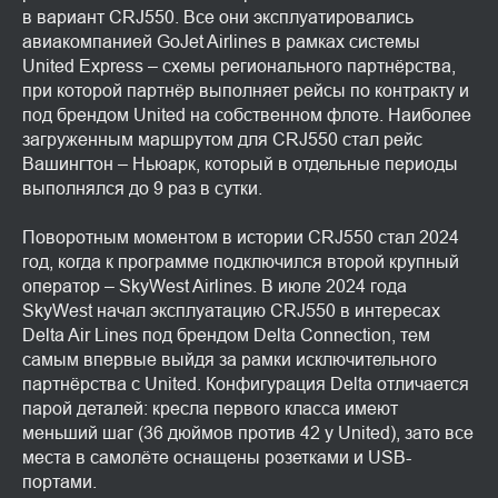
в вариант CRJ550. Все они эксплуатировались
авиакомпанией GoJet Airlines в рамках системы
United Express – схемы регионального партнёрства,
при которой партнёр выполняет рейсы по контракту и
под брендом United на собственном флоте. Наиболее
загруженным маршрутом для CRJ550 стал рейс
Вашингтон – Ньюарк, который в отдельные периоды
выполнялся до 9 раз в сутки.
Поворотным моментом в истории CRJ550 стал 2024
год, когда к программе подключился второй крупный
оператор – SkyWest Airlines. В июле 2024 года
SkyWest начал эксплуатацию CRJ550 в интересах
Delta Air Lines под брендом Delta Connection, тем
самым впервые выйдя за рамки исключительного
партнёрства с United. Конфигурация Delta отличается
парой деталей: кресла первого класса имеют
меньший шаг (36 дюймов против 42 у United), зато все
места в самолёте оснащены розетками и USB-
портами.