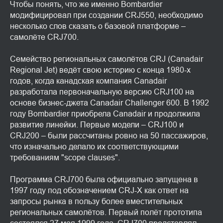
Чтобы понять, что же именно Bombardier
модифицировал при создании CRJ550, необходимо
несколько слов сказать о базовой платформе –
самолёте CRJ700.
Семейство региональных самолётов CRJ (Canadair
Regional Jet) ведёт свою историю с конца 1980-х
годов, когда канадская компания Canadair
разработала первоначальную версию CRJ100 на
основе бизнес-джета Canadair Challenger 600. В 1992
году Bombardier приобрела Canadair и продолжила
развитие линейки. Первые модели – CRJ100 и
CRJ200 – были рассчитаны ровно на 50 пассажиров,
что изначально делало их соответствующими
требованиям "scope clauses".
Программа CRJ700 была официально запущена в
1997 году под обозначением CRJ-X как ответ на
запросы рынка в пользу более вместительных
региональных самолётов. Первый полёт прототипа