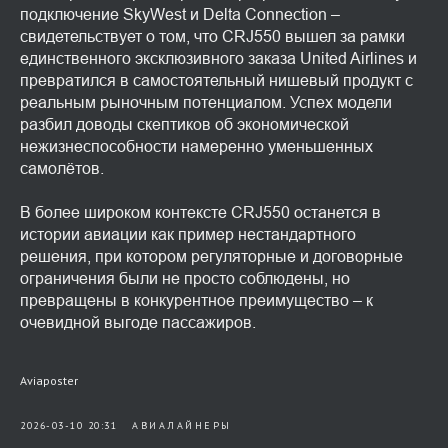
подключение SkyWest и Delta Connection –
свидетельствует о том, что CRJ550 вышел за рамки
единственного эксклюзивного заказа United Airlines и
превратился в самостоятельный нишевый продукт с
реальным рыночным потенциалом. Успех модели
разбил доводы скептиков об экономической
нежизнеспособности намеренно уменьшенных
самолётов.
В более широком контексте CRJ550 останется в
истории авиации как пример нестандартного
решения, при котором регуляторные и договорные
ограничения были не просто соблюдены, но
превращены в конкурентное преимущество – к
очевидной выгоде пассажиров.
Aviaposter
2026-03-10 20:31
АВИАЛАЙНЕРЫ