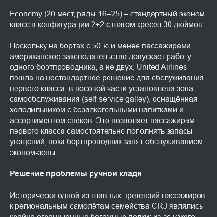
Economy (20 мест, ряды 16–25) – стандартный эконом-
класс в конфигурации 2+2 с шагом кресел 30 дюймов.
Поскольку на бортах с 50-ю и менее пассажирами
американское законодательство допускает работу
одного бортпроводника, а не двух, United Airlines
пошла на нестандартное решение для обслуживания
первого класса: в носовой части установлена зона
самообслуживания (self-service galley), оснащённая
холодильником с безалкогольными напитками и
ассортиментом снеков. Это позволяет пассажирам
первого класса самостоятельно пополнять запасы
угощений, пока бортпроводник занят обслуживанием
эконом-зоны.
Решение проблемы ручной клади
Исторически одной из главных претензий пассажиров
к региональным самолётам семейства CRJ являлись
крайне ограниченные багажные полки: из-за узкого