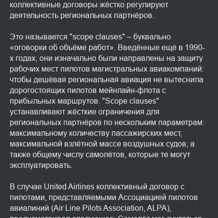
коллективные договоры жёстко регулируют
деятельность региональных партнёров.
Это называется "scope clauses" – буквально
«оговорки об объёме работ». Введённые ещё в 1990-
х годах, они изначально были направлены на защиту
рабочих мест пилотов магистральных авиакомпаний:
чтобы дешёвая региональная авиация не вытеснила
дорогостоящих пилотов мейнлайн-флота с
прибыльных маршрутов. "Scope clauses"
устанавливают жёсткие ограничения для
региональных партнёров по нескольким параметрам:
максимальному количеству пассажирских мест,
максимальной взлётной массе воздушных судов, а
также общему числу самолётов, которые те могут
эксплуатировать.
В случае United Airlines коллективный договор с
пилотами, представляемыми Ассоциацией пилотов
авиалиний (Air Line Pilots Association, ALPA),